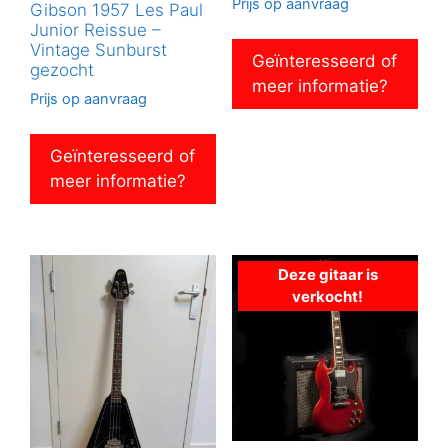
Prijs op aanvraag
Gibson 1957 Les Paul
Junior Reissue –
Vintage Sunburst
Geïnteresseerd of
gezocht
meer informatie?
Prijs op aanvraag
Geïnteresseerd of
meer informatie?
Deze gitaar is
verkocht!