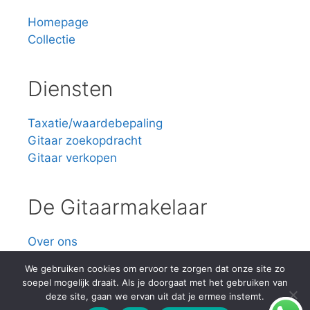
Homepage
Collectie
Diensten
Taxatie/waardebepaling
Gitaar zoekopdracht
Gitaar verkopen
De Gitaarmakelaar
Over ons
Contact
We gebruiken cookies om ervoor te zorgen dat onze site zo
soepel mogelijk draait. Als je doorgaat met het gebruiken van
deze site, gaan we ervan uit dat je ermee instemt.