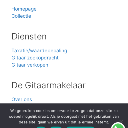
Homepage
Collectie
Diensten
Taxatie/waardebepaling
Gitaar zoekopdracht
Gitaar verkopen
De Gitaarmakelaar
Over ons
Contact
We gebruiken cookies om ervoor te zorgen dat onze site zo
soepel mogelijk draait. Als je doorgaat met het gebruiken van
deze site, gaan we ervan uit dat je ermee instemt.