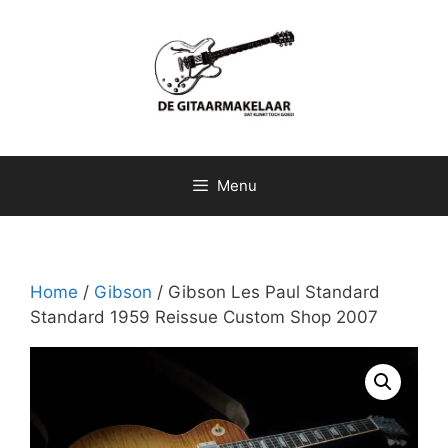
Ga
naar
de
inhoud
Menu
Home
/
Gibson
/ Gibson Les Paul Standard
Standard 1959 Reissue Custom Shop 2007