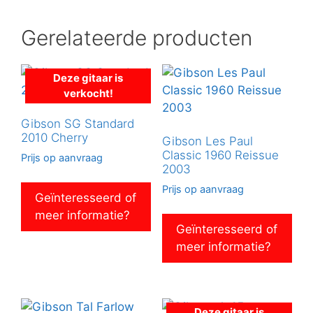
Gerelateerde producten
Deze gitaar is
verkocht!
Gibson SG Standard
2010 Cherry
Gibson Les Paul
Classic 1960 Reissue
Prijs op aanvraag
2003
Prijs op aanvraag
Geïnteresseerd of
meer informatie?
Geïnteresseerd of
meer informatie?
Deze gitaar is