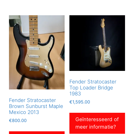
Fender Stratocaster
Top Loader Bridge
1983
Fender Stratocaster
€
1,595.00
Brown Sunburst Maple
Mexico 2013
Geïnteresseerd of
€
800.00
meer informatie?