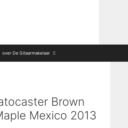
over De Gitaarmakelaar
atocaster Brown
Maple Mexico 2013