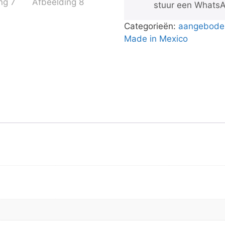
stuur een WhatsA
Categorieën:
aangeboden
Made in Mexico