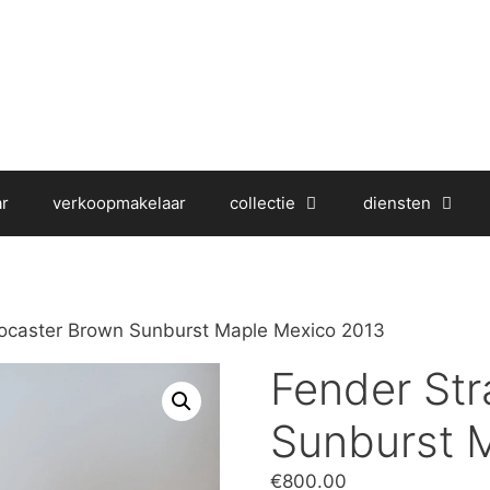
r
verkoopmakelaar
collectie
diensten
tocaster Brown Sunburst Maple Mexico 2013
Fender Str
Sunburst 
€
800.00