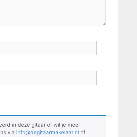
eerd in deze gitaar of wil je meer
ons via
info@degitaarmakelaar.nl
of