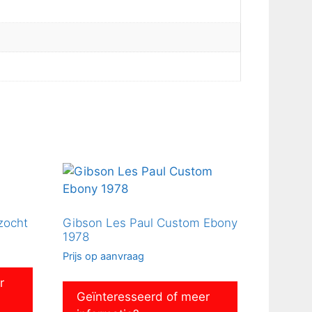
zocht
Gibson Les Paul Custom Ebony
1978
Prijs op aanvraag
r
Geïnteresseerd of meer