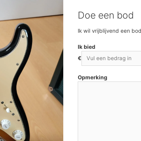
Doe een bod
Ik wil vrijblijvend een b
Ik bied
€
Opmerking